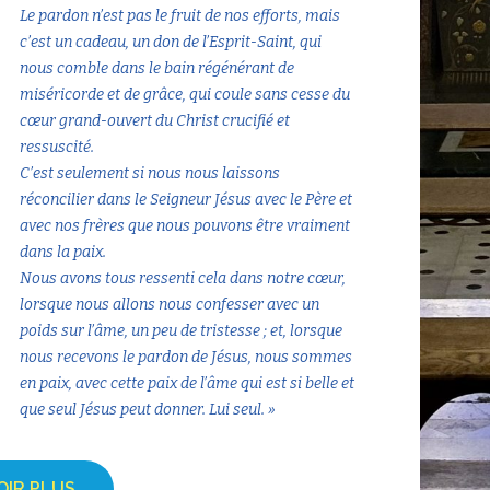
Le pardon n’est pas le fruit de nos efforts, mais
c’est un cadeau, un don de l’Esprit-Saint, qui
nous comble dans le bain régénérant de
miséricorde et de grâce, qui coule sans cesse du
cœur grand-ouvert du Christ crucifié et
ressuscité.
C’est seulement si nous nous laissons
réconcilier dans le Seigneur Jésus avec le Père et
avec nos frères que nous pouvons être vraiment
dans la paix.
Nous avons tous ressenti cela dans notre cœur,
lorsque nous allons nous confesser avec un
poids sur l’âme, un peu de tristesse ; et, lorsque
nous recevons le pardon de Jésus, nous sommes
en paix, avec cette paix de l’âme qui est si belle et
que seul Jésus peut donner. Lui seul. »
OIR PLUS