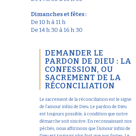
Dimanches et fêtes :
De 10 h à 11 h
De 14 h 30 à 16 h 30
DEMANDER LE
PARDON DE DIEU : LA
CONFESSION, OU
SACREMENT DE LA
RÉCONCILIATION
Le sacrement de la réconciliation est le signe
de l’amour infini de Dieu. Le pardon de Dieu
est toujours possible, à condition que notre
démarche soit sincère. En reconnaissant nos
péchés, nous affirmons que l’Amour infini de
Dieu est toujours plus fort que nos fautes. Le