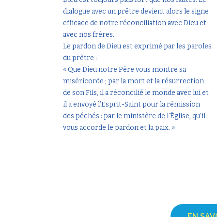
dialogue avec un prêtre devient alors le signe
efficace de notre réconciliation avec Dieu et
avec nos frères.
Le pardon de Dieu est exprimé par les paroles
du prêtre :
« Que Dieu notre Père vous montre sa
miséricorde ; par la mort et la résurrection
de son Fils, il a réconcilié le monde avec lui et
il a envoyé l’Esprit-Saint pour la rémission
des péchés : par le ministère de l’Église, qu’il
vous accorde le pardon et la paix. »
EN SAV