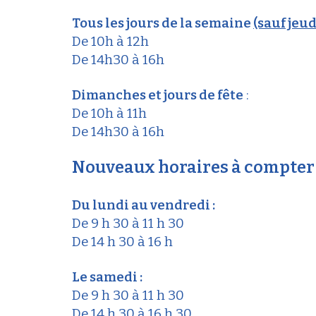
Tous les jours de la semaine
(sauf jeu
De 10h à 12h
De 14h30 à 16h
Dimanches et jours de fête
:
De 10h à 11h
De 14h30 à 16h
Nouveaux horaires à compter 
Du lundi au vendredi :
De 9 h 30 à 11 h 30
De 14 h 30 à 16 h
Le samedi :
De 9 h 30 à 11 h 30
De 14 h 30 à 16 h 30